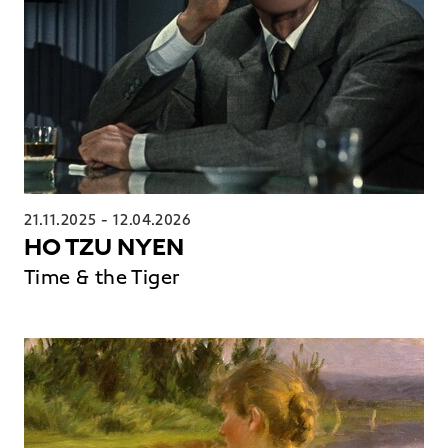
21.11.2025
-
12.04.2026
HO TZU NYEN
Time & the Tiger