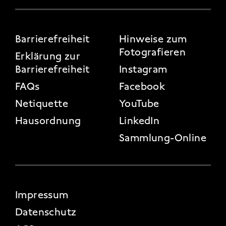
FOOTER 3
Barrierefreiheit
Hinweise zum
Fotografieren
Erklärung zur
Barrierefreiheit
Instagram
FAQs
Facebook
Netiquette
YouTube
Hausordnung
LinkedIn
Sammlung-Online
FOOTER 4
Impressum
Datenschutz