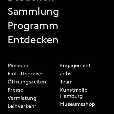
Sammlung
Programm
Entdecken
FOOTER 2
Museum
Engagement
Eintrittspreise
Jobs
Öffnungszeiten
Team
Presse
Kunstmeile
Hamburg
Vermietung
Museumsshop
Leihverkehr