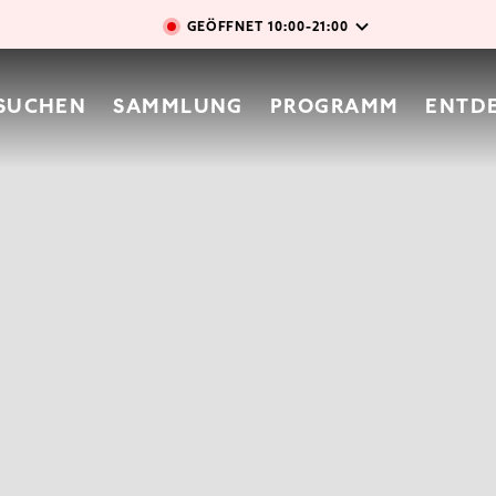
Direkt zum Inhalt
GEÖFFNET
10:00-21:00
vigation
SUCHEN
SAMMLUNG
PROGRAMM
ENTD