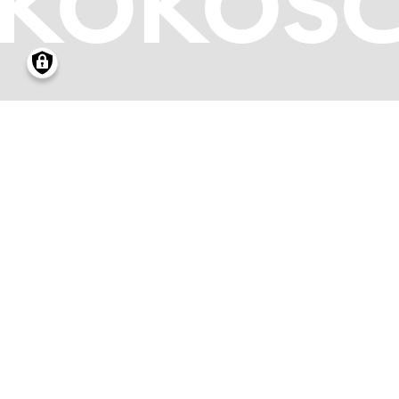
KOKOS
05.07.2002
-
29.
DAS MODERNE BI