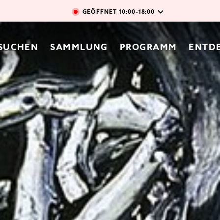
Direkt zum Inhalt
GEÖFFNET
10:00-18:00
vigation
SUCHEN
SAMMLUNG
PROGRAMM
ENTD