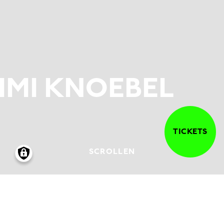
IMI KNOEBEL
TICKETS
SCROLLEN