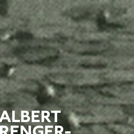
ALBERT
RENGER-