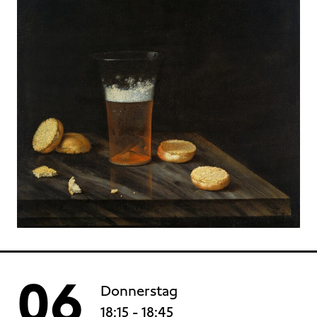
06
Donnerstag
18:15
- 18:45