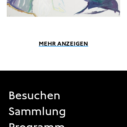
MEHR ANZEIGEN
FOOTER 1
Besuchen
Sammlung