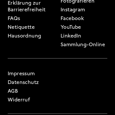
Fotografieren
Erklärung zur
Barrierefreiheit
Instagram
FAQs
Facebook
Netiquette
YouTube
Hausordnung
LinkedIn
Sammlung-Online
FOOTER 4
Impressum
Datenschutz
AGB
Widerruf