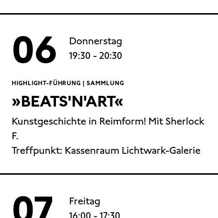
06
Donnerstag
19:30
- 20:30
HIGHLIGHT-FÜHRUNG | SAMMLUNG
»BEATS'N'ART«
Kunstgeschichte in Reimform! Mit Sherlock
F.
Treffpunkt: Kassenraum Lichtwark-Galerie
07
Freitag
16:00
- 17:30