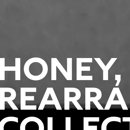
HONEY, 
REARRA
COLLEC