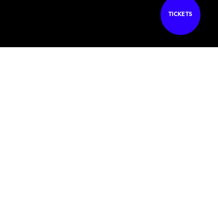
TICKETS
DIE