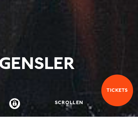
GENSLER
TICKETS
SCROLLEN