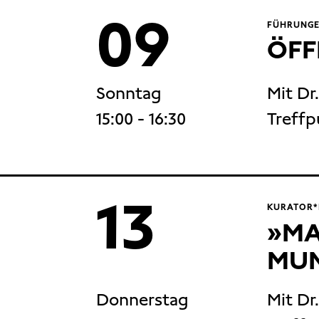
09
FÜHRUNGE
ÖFF
Sonntag
Mit Dr
15:00
- 16:30
Treffp
13
KURATOR*
»MA
MUN
Donnerstag
Mit Dr.