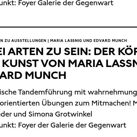
unkt:
Foyer Galerie der Gegenwart
N ZU AUSSTELLUNGEN | MARIA LASSNIG UND EDVARD MUNCH
I ARTEN ZU SEIN: DER KÖ
 KUNST VON MARIA LASS
ARD MUNCH
gische Tandemführung mit wahrnehmung
orientierten Übungen zum Mitmachen! M
der und Simona Grotwinkel
unkt: Foyer der Galerie der Gegenwart