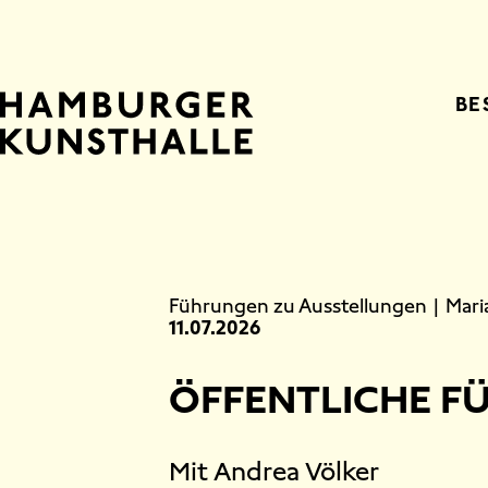
Top Na
BE
Main Content
Führungen zu Ausstellungen
|
Mari
11.07.2026
ÖFFENTLICHE F
Mit Andrea Völker