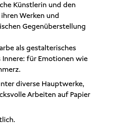
sche Künstlerin und den
 ihren Werken und
atischen Gegenüberstellung
rbe als gestalterisches
s Innere: für Emotionen wie
chmerz.
unter diverse Hauptwerke,
ksvolle Arbeiten auf Papier
lich.