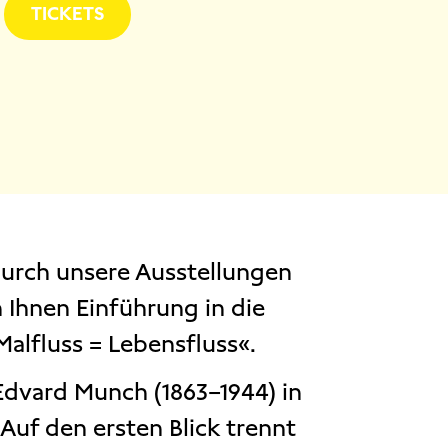
TICKETS
durch unsere Ausstellungen
 Ihnen Einführung in die
alfluss = Lebensfluss«.
Edvard Munch (1863–1944) in
uf den ersten Blick trennt