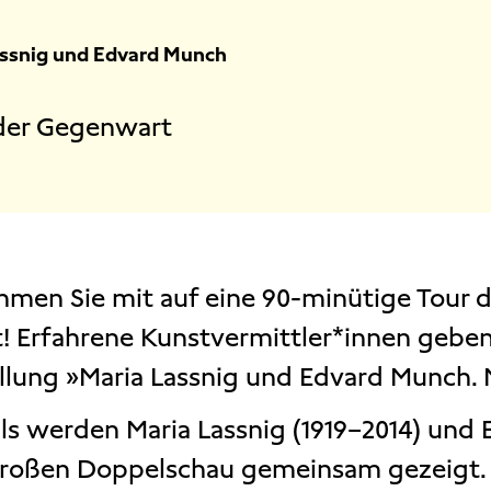
assnig und Edvard Munch
 der Gegenwart
hmen Sie mit auf eine 90-minütige Tour 
t! Erfahrene Kunstvermittler*innen geben
llung »Maria Lassnig und Edvard Munch. M
ls werden Maria Lassnig (1919–2014) und 
großen Doppelschau gemeinsam gezeigt. A