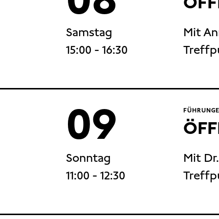
ÖFF
Samstag
Mit A
15:00
- 16:30
Treffp
09
FÜHRUNGE
ÖFF
Sonntag
Mit Dr
11:00
- 12:30
Treffp