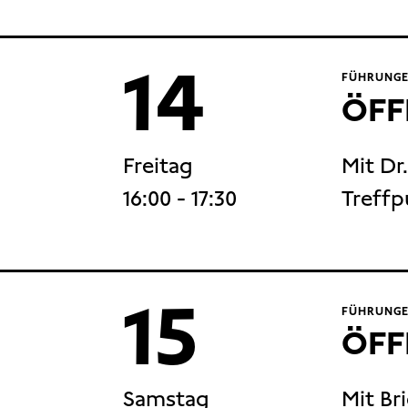
14
FÜHRUNGE
ÖFF
Freitag
Mit Dr
16:00
- 17:30
Treffp
15
FÜHRUNGE
ÖFF
Samstag
Mit Br