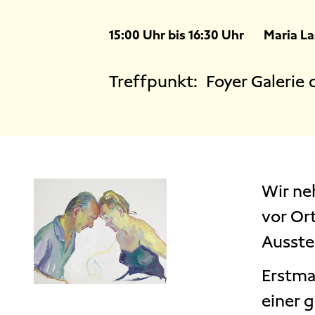
15:00 Uhr bis 16:30 Uhr
Maria L
Treffpunkt:
Foyer Galerie
Wir ne
vor Or
Ausste
Erstma
einer 