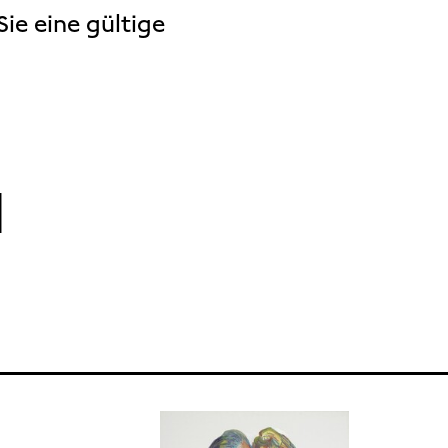
ie eine gültige
N