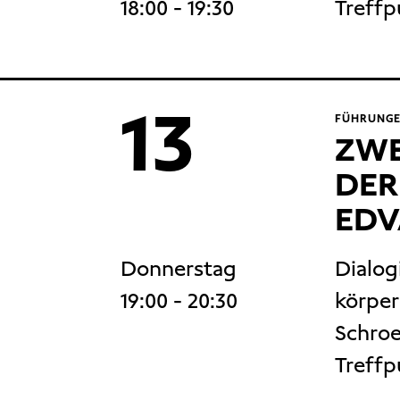
18:00
- 19:30
Treffp
13
FÜHRUNGE
ZWE
DER
EDV
Donnerstag
Dialo
19:00
- 20:30
körper
Schroe
Treffp