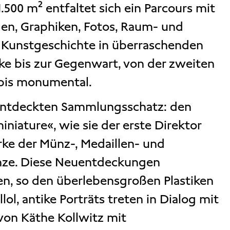
500 m² entfaltet sich ein Parcours mit
den, Graphiken, Fotos, Raum- und
n Kunstgeschichte in überraschenden
ke bis zur Gegenwart, von der zweiten
 bis monumental.
 entdeckten Sammlungsschatz: den
iniature«, wie sie der erste Direktor
rke der Münz-, Medaillen- und
ronze. Diese Neuentdeckungen
n, so den überlebensgroßen Plastiken
ol, antike Porträts treten in Dialog mit
 von Käthe Kollwitz mit