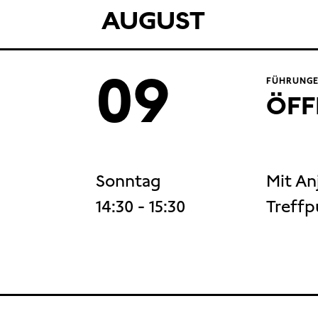
AUGUST
09
FÜHRUNGE
ÖFF
Sonntag
Mit An
14:30
- 15:30
Treffp