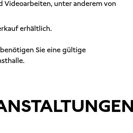
d Videoarbeiten, unter anderem von
erkauf erhältlich.
benötigen Sie eine gültige
sthalle.
RANSTALTUNGE