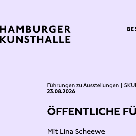
Top Na
BE
Main Content
Führungen zu Ausstellungen
|
SKU
23.08.2026
ÖFFENTLICHE F
Mit Lina Scheewe