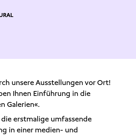
URAL
rch unsere Ausstellungen vor Ort!
ben Ihnen Einführung in die
n Galerien«.
 die erstmalige umfassende
g in einer medien- und