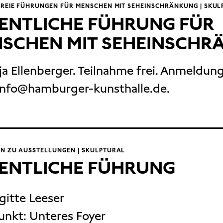
FREIE FÜHRUNGEN FÜR MENSCHEN MIT SEHEINSCHRÄNKUNG | SKU
ENTLICHE FÜHRUNG FÜR
SCHEN MIT SEHEINSCHR
ja Ellenberger. Teilnahme frei. Anmeldun
info@hamburger-kunsthalle.de.
N ZU AUSSTELLUNGEN | SKULPTURAL
ENTLICHE FÜHRUNG
igitte Leeser
unkt:
Unteres Foyer