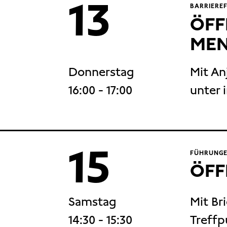
13
BARRIERE
ÖFF
MEN
Donnerstag
Mit An
16:00
- 17:00
unter 
15
FÜHRUNGE
ÖFF
Samstag
Mit Br
14:30
- 15:30
Treffp