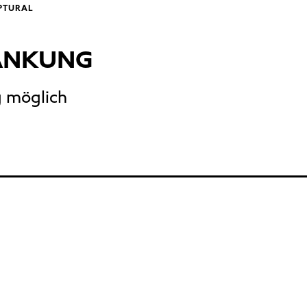
LPTURAL
ÄNKUNG
g möglich