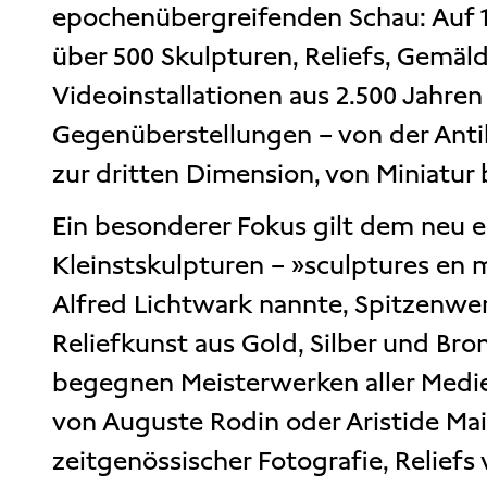
epochenübergreifenden Schau: Auf 1.
über 500 Skulpturen, Reliefs, Gemäl
Videoinstallationen aus 2.500 Jahre
Gegenüberstellungen – von der Anti
zur dritten Dimension, von Miniatur
Ein besonderer Fokus gilt dem neu
Kleinstskulpturen – »sculptures en m
Alfred Lichtwark nannte, Spitzenwe
Reliefkunst aus Gold, Silber und B
begegnen Meisterwerken aller Medie
von Auguste Rodin oder Aristide Maill
zeitgenössischer Fotografie, Reliefs