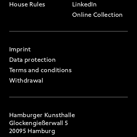
House Rules
LinkedIn
Online Collection
FOOTER 4
Imprint
Data protection
Terms and conditions
Withdrawal
Hamburger Kunsthalle
Glockengießerwall 5
20095 Hamburg