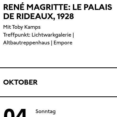
RENÉ MAGRITTE: LE PALAIS
DE RIDEAUX, 1928
Mit Toby Kamps
Treffpunkt:
Lichtwarkgalerie |
Altbautreppenhaus | Empore
OKTOBER
04
Sonntag