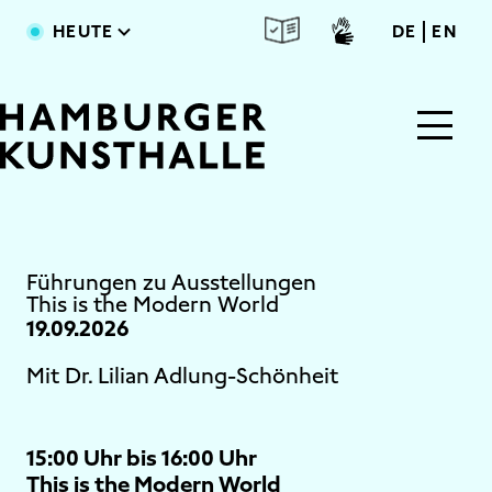
Direkt zum Inhalt
deutsc
engl
HEUTE
DE
EN
Main Content
Führungen zu Ausstellungen
This is the Modern World
19.09.2026
Mit Dr. Lilian Adlung-Schönheit
15:00 Uhr bis 16:00 Uhr
This is the Modern World