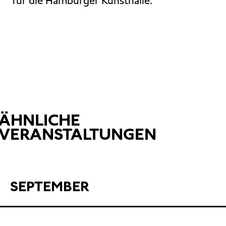
für die Hamburger Kunsthalle.
ÄHNLICHE
VERANSTALTUNGEN
SEPTEMBER