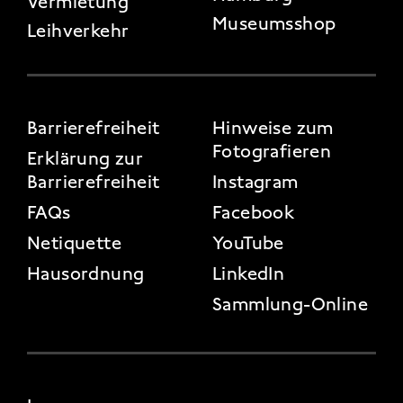
Vermietung
Museumsshop
Leihverkehr
FOOTER 3
Barrierefreiheit
Hinweise zum
Fotografieren
Erklärung zur
Barrierefreiheit
Instagram
FAQs
Facebook
Netiquette
YouTube
Hausordnung
LinkedIn
Sammlung-Online