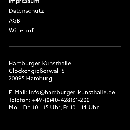
FOOTER 4
Impressum
Datenschutz
AGB
Widerruf
Hamburger Kunsthalle
Glockengießerwall 5
20095 Hamburg
E-Mail:
info@hamburger-kunsthalle.de
Telefon:
+49-(0)40-428131-200
Mo - Do 10 - 15 Uhr, Fr 10 - 14 Uhr