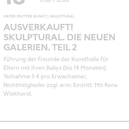
11:00
- 12:00
VATER MUTTER KUNST | SKULPTURAL
AUSVERKAUFT!
SKULPTURAL. DIE NEUEN
GALERIEN. TEIL 2
Führung der Freunde der Kunsthalle für
Eltern mit ihren Babys (bis 14 Monaten).
Teilnahme 5 € pro Erwachsener,
Nichtmitglieder zzgl. erm. Eintritt. Mit Rena
Wiekhorst.