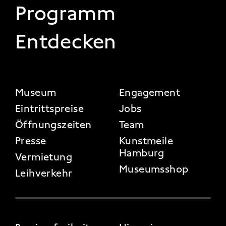
Programm
Entdecken
FOOTER 2
Museum
Engagement
Eintrittspreise
Jobs
Öffnungszeiten
Team
Presse
Kunstmeile
Hamburg
Vermietung
Museumsshop
Leihverkehr