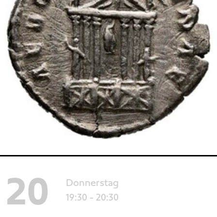
20
Donnerstag
19:30
- 20:30