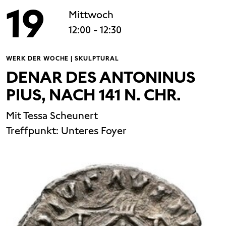
19
Mittwoch
12:00
- 12:30
WERK DER WOCHE | SKULPTURAL
DENAR DES ANTONINUS
PIUS, NACH 141 N. CHR.
Mit Tessa Scheunert
Treffpunkt:
Unteres Foyer