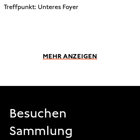
Treffpunkt:
Unteres Foyer
MEHR ANZEIGEN
FOOTER 1
Besuchen
Sammlung