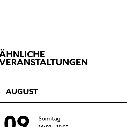
ÄHNLICHE
VERANSTALTUNGEN
AUGUST
09
Sonntag