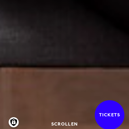
TICKETS
SCROLLEN