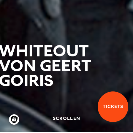
WHITEOUT
VON GEERT
GOIRIS
TICKETS
SCROLLEN