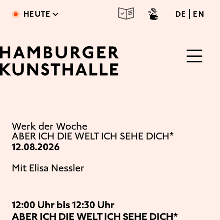
Direkt zum Inhalt
deutsc
engl
HEUTE
DE
EN
Main Content
Werk der Woche
ABER ICH DIE WELT ICH SEHE DICH*
12.08.2026
Mit Elisa Nessler
12:00 Uhr bis 12:30 Uhr
ABER ICH DIE WELT ICH SEHE DICH*