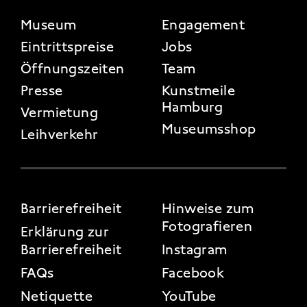
FOOTER 2
Museum
Engagement
Eintrittspreise
Jobs
Öffnungszeiten
Team
Presse
Kunstmeile
Hamburg
Vermietung
Museumsshop
Leihverkehr
FOOTER 3
Barrierefreiheit
Hinweise zum
Fotografieren
Erklärung zur
Barrierefreiheit
Instagram
FAQs
Facebook
Netiquette
YouTube