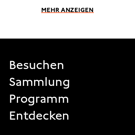
MEHR ANZEIGEN
FOOTER 1
Besuchen
Sammlung
Programm
Entdecken