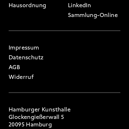
Hausordnung
LinkedIn
Sammlung-Online
FOOTER 4
Impressum
Datenschutz
AGB
Widerruf
Hamburger Kunsthalle
Glockengießerwall 5
20095 Hamburg