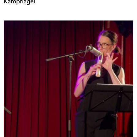
Kampnagel