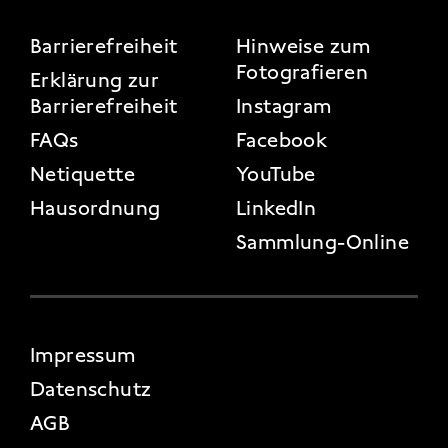
FOOTER 3
Barrierefreiheit
Hinweise zum
Fotografieren
Erklärung zur
Barrierefreiheit
Instagram
FAQs
Facebook
Netiquette
YouTube
Hausordnung
LinkedIn
Sammlung-Online
FOOTER 4
Impressum
Datenschutz
AGB