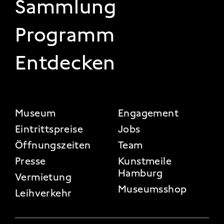
Sammlung
Programm
Entdecken
FOOTER 2
Museum
Engagement
Eintrittspreise
Jobs
Öffnungszeiten
Team
Presse
Kunstmeile
Hamburg
Vermietung
Museumsshop
Leihverkehr