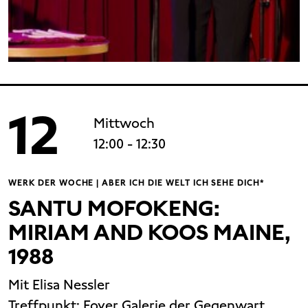
12
Mittwoch
12:00
- 12:30
WERK DER WOCHE | ABER ICH DIE WELT ICH SEHE DICH*
SANTU MOFOKENG:
MIRIAM AND KOOS MAINE,
1988
Mit Elisa Nessler
Treffpunkt:
Foyer Galerie der Gegenwart