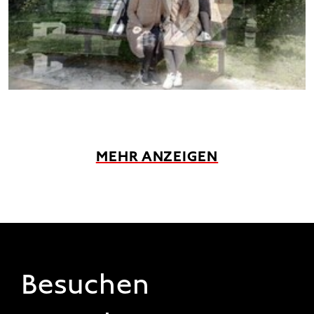
MEHR ANZEIGEN
FOOTER 1
Besuchen