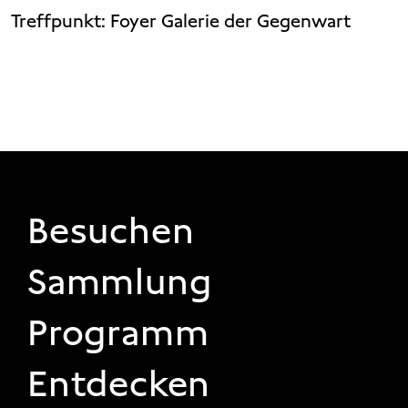
Treffpunkt:
Foyer Galerie der Gegenwart
FOOTER 1
Besuchen
Sammlung
Programm
Entdecken