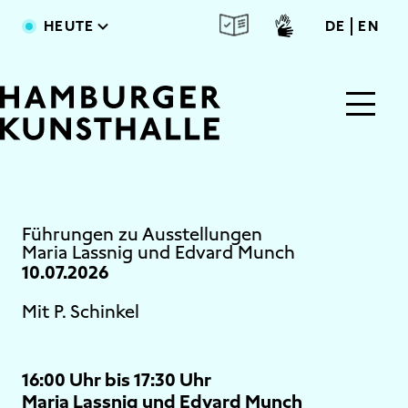
Direkt zum Inhalt
deutsc
engl
HEUTE
DE
EN
Main Content
Führungen zu Ausstellungen
Maria Lassnig und Edvard Munch
10.07.2026
Mit P. Schinkel
16:00 Uhr bis 17:30 Uhr
Maria Lassnig und Edvard Munch