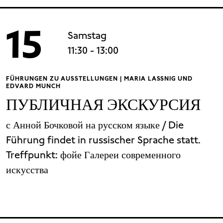
15
Samstag
11:30
- 13:00
FÜHRUNGEN ZU AUSSTELLUNGEN | MARIA LASSNIG UND
EDVARD MUNCH
ПУБЛИЧНАЯ ЭКСКУРСИЯ
с Анной Бочковой на русском языке / Die
Führung findet in russischer Sprache statt.
Treffpunkt:
фойе Галереи современного
искусства