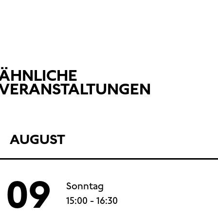
ÄHNLICHE
VERANSTALTUNGEN
AUGUST
09
Sonntag
15:00
- 16:30