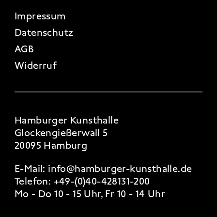
FOOTER 4
Impressum
Datenschutz
AGB
Widerruf
Hamburger Kunsthalle
Glockengießerwall 5
20095 Hamburg
E-Mail:
info@hamburger-kunsthalle.de
Telefon:
+49-(0)40-428131-200
Mo - Do 10 - 15 Uhr, Fr 10 - 14 Uhr