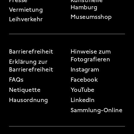
Hamburg
Vermietung
Museumsshop
Leihverkehr
FOOTER 3
Barrierefreiheit
Hinweise zum
Fotografieren
Erklärung zur
Barrierefreiheit
Instagram
FAQs
Facebook
Netiquette
YouTube
Hausordnung
LinkedIn
Sammlung-Online