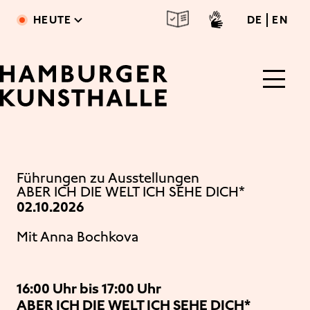
Direkt zum Inhalt
deutsc
engl
HEUTE
DE
EN
Main Content
Führungen zu Ausstellungen
ABER ICH DIE WELT ICH SEHE DICH*
02.10.2026
Mit Anna Bochkova
16:00 Uhr bis 17:00 Uhr
ABER ICH DIE WELT ICH SEHE DICH*