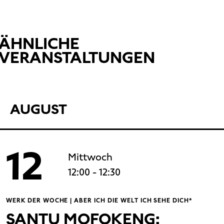
ÄHNLICHE
VERANSTALTUNGEN
AUGUST
12
Mittwoch
12:00
- 12:30
WERK DER WOCHE | ABER ICH DIE WELT ICH SEHE DICH*
SANTU MOFOKENG: