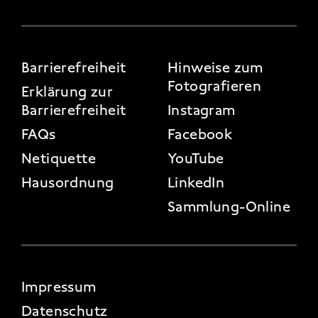
FOOTER 3
Barrierefreiheit
Hinweise zum
Fotografieren
Erklärung zur
Barrierefreiheit
Instagram
FAQs
Facebook
Netiquette
YouTube
Hausordnung
LinkedIn
Sammlung-Online
FOOTER 4
Impressum
Datenschutz