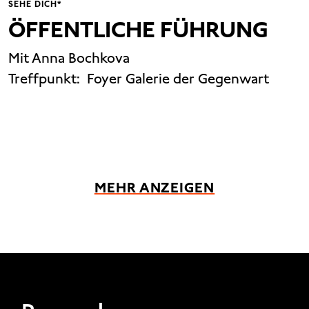
SEHE DICH*
ÖFFENTLICHE FÜHRUNG
Mit Anna Bochkova
Treffpunkt:
Foyer Galerie der Gegenwart
MEHR ANZEIGEN
FOOTER 1