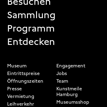
Besuchen
Sammlung
Programm
Entdecken
FOOTER 2
Museum
Engagement
Eintrittspreise
Jobs
Öffnungszeiten
Team
Presse
Kunstmeile
Hamburg
Vermietung
Museumsshop
Leihverkehr