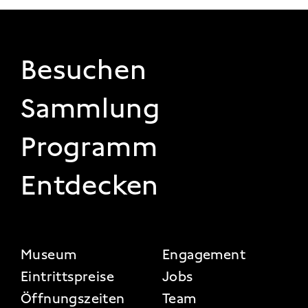
FOOTER 1
Besuchen
Sammlung
Programm
Entdecken
FOOTER 2
Museum
Engagement
Eintrittspreise
Jobs
Öffnungszeiten
Team