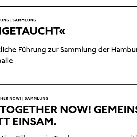
UNG | SAMMLUNG
NGETAUCHT«
tliche Führung zur Sammlung der Hambu
alle
THER NOW! | SAMMLUNG
 TOGETHER NOW! GEMEI
TT EINSAM.