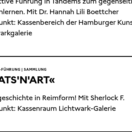
ktive Führung in Tandems zum gegenseit
lernen. Mit Dr. Hannah Lili Boettcher
unkt:
Kassenbereich der Hamburger Kunst
arkgalerie
T-FÜHRUNG | SAMMLUNG
ATS'N'ART«
eschichte in Reimform! Mit Sherlock F.
unkt: Kassenraum Lichtwark-Galerie