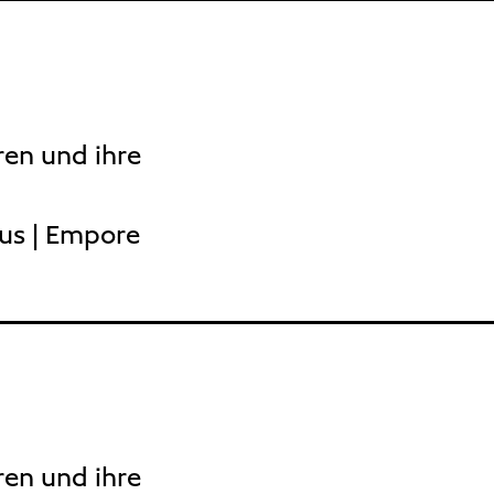
ren und ihre
aus | Empore
ren und ihre