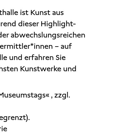
alle ist Kunst aus
rend dieser Highlight-
der abwechslungsreichen
rmittler*innen – auf
le und erfahren Sie
chsten Kunstwerke und
Museumstags« , zzgl.
egrenzt).
rie