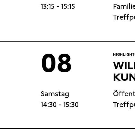
13:15
- 15:15
Familie
Treffp
08
HIGHLIGH
WIL
KUN
Samstag
Öffent
14:30
- 15:30
Treffp