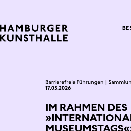
Top Na
BE
Main Content
Barrierefreie Führungen
|
Sammlu
17.05.2026
IM RAHMEN DES
»INTERNATIONA
MUSEUMSTAGS«: