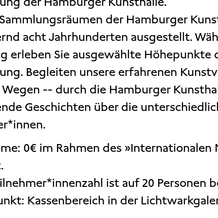
ng der Hamburger Kunsthalle.
 Sammlungsräumen der Hamburger Kunsth
rnd acht Jahrhunderten ausgestellt. Wäh
g erleben Sie ausgewählte Höhepunkte 
ng. Begleiten unsere erfahrenen Kunstve
 Wegen -- durch die Hamburger Kunsthal
nde Geschichten über die unterschiedli
er*innen.
hme: 0€ im Rahmen des »Internationalen 
.
eilnehmer*innenzahl ist auf 20 Personen b
unkt: Kassenbereich in der Lichtwarkgale