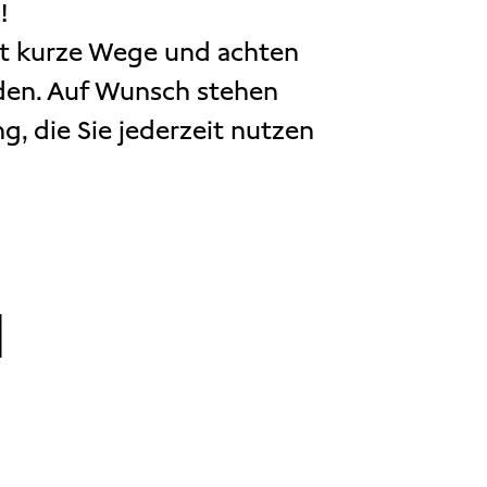
!
st kurze Wege und achten
den. Auf Wunsch stehen
, die Sie jederzeit nutzen
N