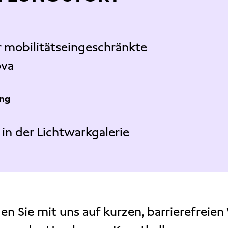
r mobilitätseingeschränkte
ova
ng
in der Lichtwarkgalerie
en Sie mit uns auf kurzen, barrierefreie