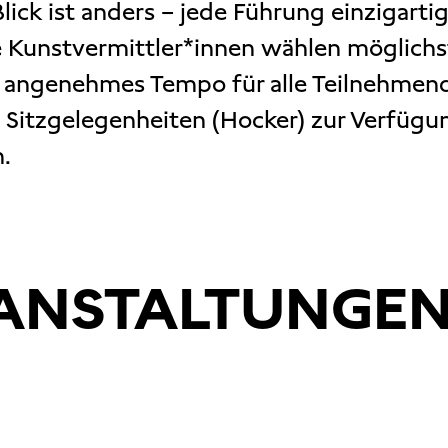
lick ist anders – jede Führung einzigartig
 Kunstvermittler*innen wählen möglich
n angenehmes Tempo für alle Teilnehmen
 Sitzgelegenheiten (Hocker) zur Verfügung
.
RANSTALTUNGE