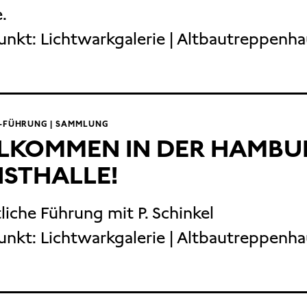
.
unkt:
Lichtwarkgalerie | Altbautreppenh
T-FÜHRUNG | SAMMLUNG
LKOMMEN IN DER HAMBU
STHALLE!
liche Führung mit P. Schinkel
unkt:
Lichtwarkgalerie | Altbautreppenh