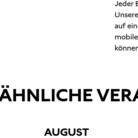
Jeder B
Unsere
auf ei
mobile
können
ÄHNLICHE VE
AUGUST