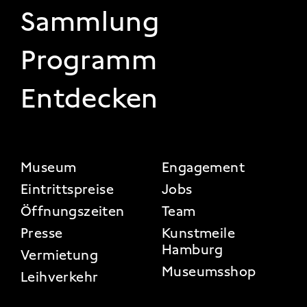
Sammlung
Programm
Entdecken
FOOTER 2
Museum
Engagement
Eintrittspreise
Jobs
Öffnungszeiten
Team
Presse
Kunstmeile
Hamburg
Vermietung
Museumsshop
Leihverkehr