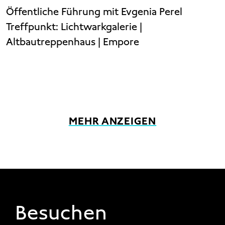
Öffentliche Führung mit Evgenia Perel
Treffpunkt:
Lichtwarkgalerie |
Altbautreppenhaus | Empore
MEHR ANZEIGEN
FOOTER 1
Besuchen