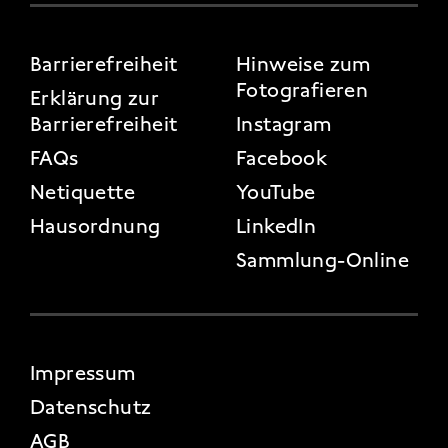
FOOTER 3
Barrierefreiheit
Hinweise zum
Fotografieren
Erklärung zur
Barrierefreiheit
Instagram
FAQs
Facebook
Netiquette
YouTube
Hausordnung
LinkedIn
Sammlung-Online
FOOTER 4
Impressum
Datenschutz
AGB