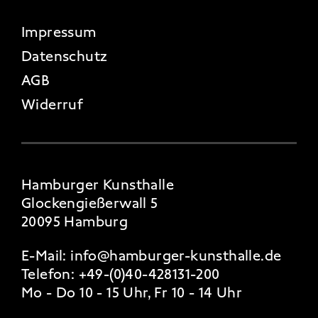
FOOTER 4
Impressum
Datenschutz
AGB
Widerruf
Hamburger Kunsthalle
Glockengießerwall 5
20095 Hamburg
E-Mail:
info@hamburger-kunsthalle.de
Telefon:
+49-(0)40-428131-200
Mo - Do 10 - 15 Uhr, Fr 10 - 14 Uhr