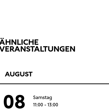
ÄHNLICHE
VERANSTALTUNGEN
AUGUST
08
Samstag
11:00
- 13:00