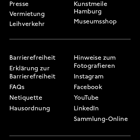
Presse
Kunstmeile
Hamburg
Vermietung
Museumsshop
Leihverkehr
FOOTER 3
Barrierefreiheit
Hinweise zum
Fotografieren
Erklärung zur
Barrierefreiheit
Instagram
FAQs
Facebook
Netiquette
YouTube
Hausordnung
LinkedIn
Sammlung-Online