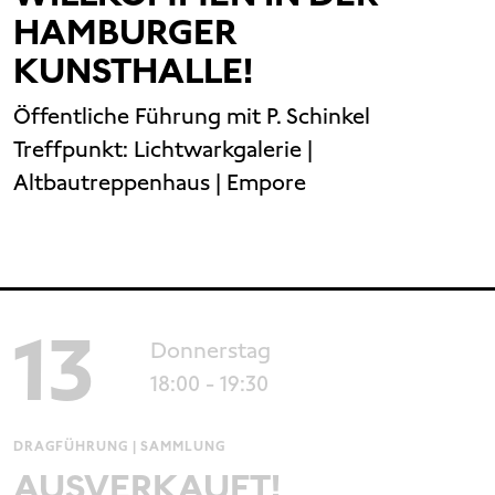
HAMBURGER
KUNSTHALLE!
Öffentliche Führung mit P. Schinkel
Treffpunkt:
Lichtwarkgalerie |
Altbautreppenhaus | Empore
13
Donnerstag
18:00
- 19:30
DRAGFÜHRUNG | SAMMLUNG
AUSVERKAUFT!