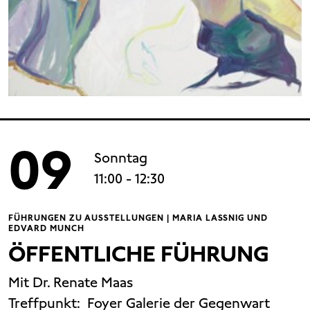
09
Sonntag
11:00
- 12:30
FÜHRUNGEN ZU AUSSTELLUNGEN | MARIA LASSNIG UND
EDVARD MUNCH
ÖFFENTLICHE FÜHRUNG
Mit Dr. Renate Maas
Treffpunkt:
Foyer Galerie der Gegenwart