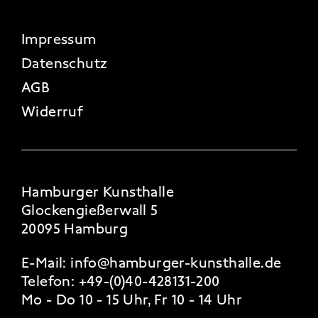
FOOTER 4
Impressum
Datenschutz
AGB
Widerruf
Hamburger Kunsthalle
Glockengießerwall 5
20095 Hamburg
E-Mail:
info@hamburger-kunsthalle.de
Telefon:
+49-(0)40-428131-200
Mo - Do 10 - 15 Uhr, Fr 10 - 14 Uhr