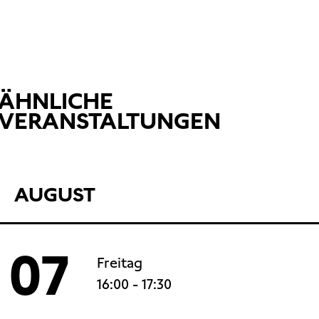
ÄHNLICHE
VERANSTALTUNGEN
AUGUST
07
Freitag
16:00
- 17:30