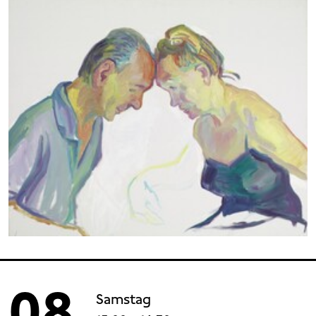
08
Samstag