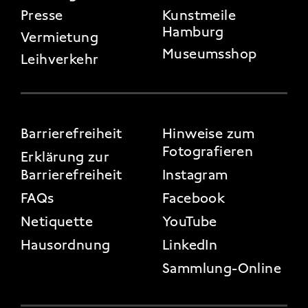
Presse
Kunstmeile
Hamburg
Vermietung
Museumsshop
Leihverkehr
FOOTER 3
Barrierefreiheit
Hinweise zum
Fotografieren
Erklärung zur
Barrierefreiheit
Instagram
FAQs
Facebook
Netiquette
YouTube
Hausordnung
LinkedIn
Sammlung-Online