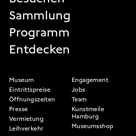
Sammlung
Programm
Entdecken
FOOTER 2
Museum
Engagement
Eintrittspreise
Jobs
Öffnungszeiten
Team
Presse
Kunstmeile
Hamburg
Vermietung
Museumsshop
Leihverkehr