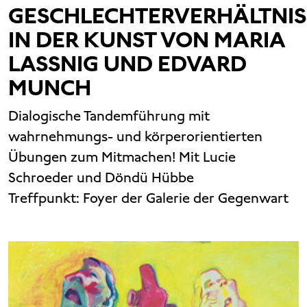
GESCHLECHTERVERHÄLTNIS
IN DER KUNST VON MARIA
LASSNIG UND EDVARD
MUNCH
Dialogische Tandemführung mit
wahrnehmungs- und körperorientierten
Übungen zum Mitmachen! Mit Lucie
Schroeder und Döndü Hübbe
Treffpunkt: Foyer der Galerie der Gegenwart