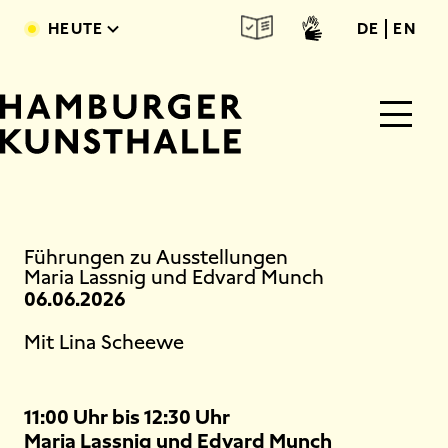
Direkt zum Inhalt
deutsc
engl
HEUTE
DE
EN
Main Content
Führungen zu Ausstellungen
Maria Lassnig und Edvard Munch
06.06.2026
Mit Lina Scheewe
11:00 Uhr bis 12:30 Uhr
Maria Lassnig und Edvard Munch