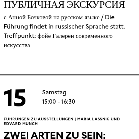
ПУБЛИЧНАЯ ЭКСКУРСИЯ
с Анной Бочковой на русском языке / Die
Führung findet in russischer Sprache statt.
Treffpunkt:
фойе Галереи современного
искусства
15
Samstag
15:00
- 16:30
FÜHRUNGEN ZU AUSSTELLUNGEN | MARIA LASSNIG UND
EDVARD MUNCH
ZWEI ARTEN ZU SEIN: