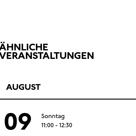
ÄHNLICHE
VERANSTALTUNGEN
AUGUST
09
Sonntag
11:00
- 12:30