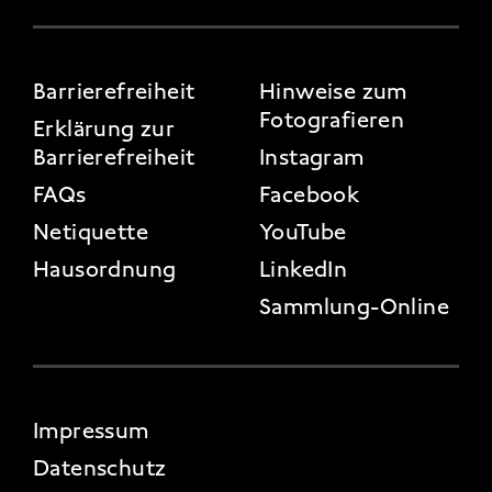
FOOTER 3
Barrierefreiheit
Hinweise zum
Fotografieren
Erklärung zur
Barrierefreiheit
Instagram
FAQs
Facebook
Netiquette
YouTube
Hausordnung
LinkedIn
Sammlung-Online
FOOTER 4
Impressum
Datenschutz