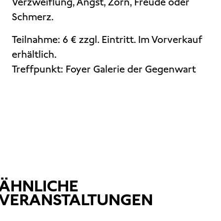
Verzweiflung, Angst, Zorn, Freude oder
Schmerz.
Teilnahme: 6 € zzgl. Eintritt. Im Vorverkauf
erhältlich.
Treffpunkt: Foyer Galerie der Gegenwart
ÄHNLICHE
VERANSTALTUNGEN