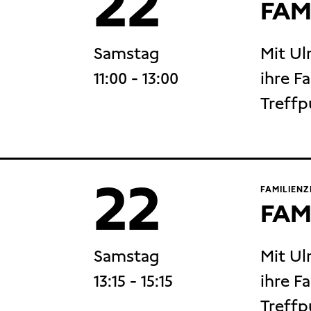
22
FAM
Samstag
Mit Ul
11:00
- 13:00
ihre Fa
Treffp
22
FAMILIENZ
FAM
Samstag
Mit Ul
13:15
- 15:15
ihre Fa
Treffp