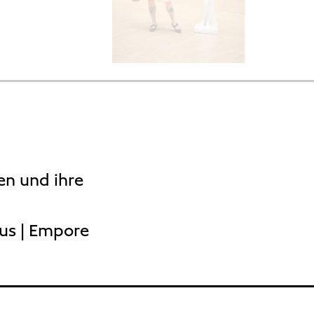
en und ihre
aus | Empore