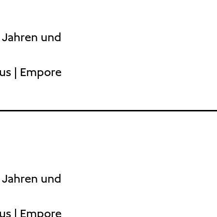
5 Jahren und
aus | Empore
5 Jahren und
aus | Empore