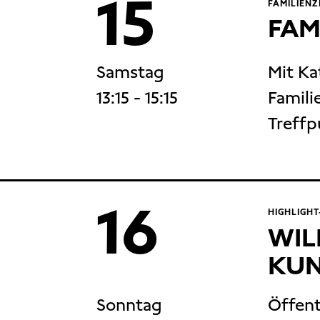
15
FAMILIENZ
FAM
Samstag
Mit Ka
13:15
- 15:15
Familie
Treffp
16
HIGHLIGH
WIL
KUN
Sonntag
Öffent