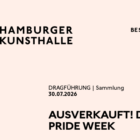
Top Na
BE
Main Content
DRAGFÜHRUNG
|
Sammlung
30.07.2026
AUSVERKAUFT! 
PRIDE WEEK