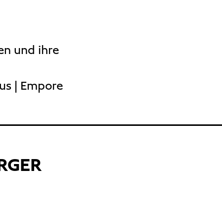
en und ihre
aus | Empore
RGER