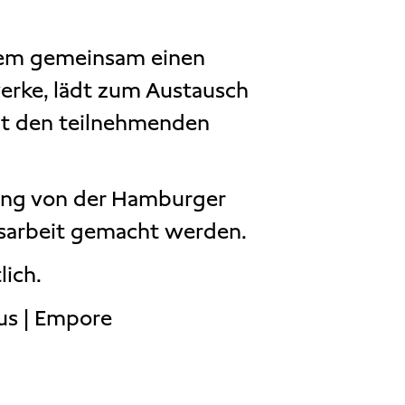
dem gemeinsam einen
erke, lädt zum Austausch
mit den teilnehmenden
rung von der Hamburger
tsarbeit gemacht werden.
lich.
us | Empore