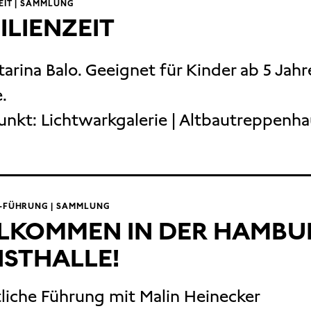
EIT | SAMMLUNG
ILIENZEIT
tarina Balo. Geeignet für Kinder ab 5 Jahr
.
unkt:
Lichtwarkgalerie | Altbautreppenh
T-FÜHRUNG | SAMMLUNG
LKOMMEN IN DER HAMBU
STHALLE!
liche Führung mit Malin Heinecker