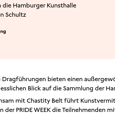
h die Hamburger Kunsthalle
n Schultz
ng
 Dragführungen bieten einen außergew
esslichen Blick auf die Sammlung der Ha
sam mit Chastity Belt führt Kunstvermit
 der PRIDE WEEK die Teilnehmenden mit