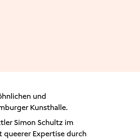
öhnlichen und
mburger Kunsthalle.
tler Simon Schultz im
 queerer Expertise durch