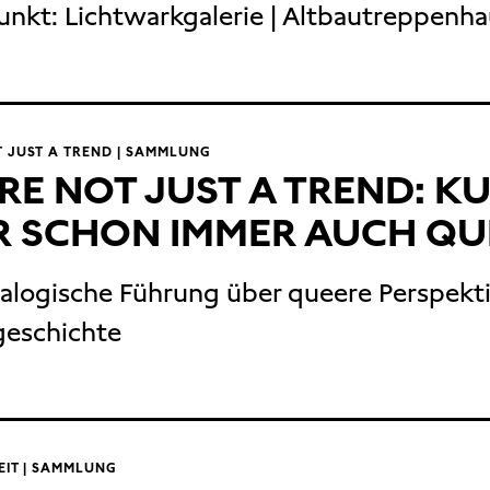
unkt:
Lichtwarkgalerie | Altbautreppenh
 JUST A TREND | SAMMLUNG
RE NOT JUST A TREND: K
 SCHON IMMER AUCH QU
ialogische Führung über queere Perspekti
geschichte
EIT | SAMMLUNG