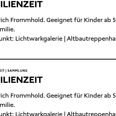
ILIENZEIT
rich Frommhold. Geeignet für Kinder ab 
milie.
unkt:
Lichtwarkgalerie | Altbautreppenh
EIT | SAMMLUNG
ILIENZEIT
rich Frommhold. Geeignet für Kinder ab 
milie.
unkt:
Lichtwarkgalerie | Altbautreppenh