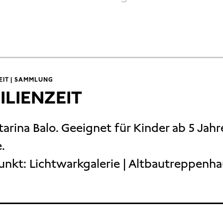
EIT | SAMMLUNG
ILIENZEIT
tarina Balo. Geeignet für Kinder ab 5 Jahr
.
unkt:
Lichtwarkgalerie | Altbautreppenh