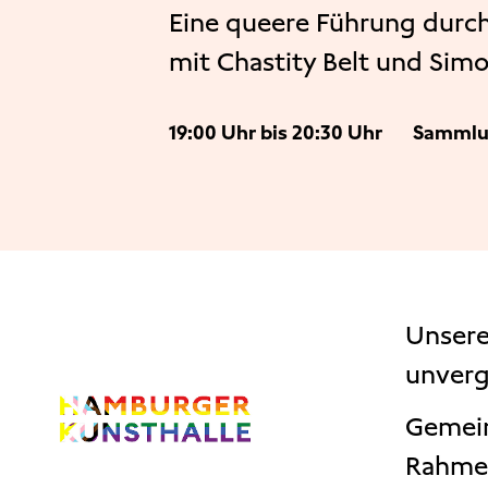
Eine queere Führung durc
mit Chastity Belt und Simo
19:00 Uhr bis 20:30 Uhr
Sammlu
Unsere
unverg
Gemein
Rahmen