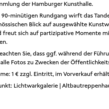
mmlung der Hamburger Kunsthalle.
 90-minütigen Rundgang wirft das Tan
nössischen Blick auf ausgewählte Kunstw
d freut sich auf partizipative Momente 
en.
beachten Sie, dass ggf. während der Füh
alle Fotos zu Zwecken der Öffentlichkei
me: 1 € zzgl. Eintritt, im Vorverkauf erhält
unkt: Lichtwarkgalerie | Altbautreppenha