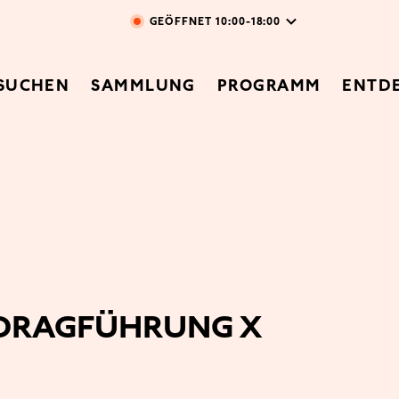
Direkt zum Inhalt
GEÖFFNET
10:00-18:00
vigation
SUCHEN
SAMMLUNG
PROGRAMM
ENTD
DRAGFÜHRUNG X