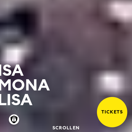
ISA
MONA
LISA
TICKETS
SCROLLEN