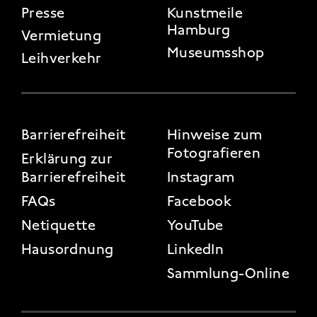
Presse
Kunstmeile
Hamburg
Vermietung
Museumsshop
Leihverkehr
FOOTER 3
Barrierefreiheit
Hinweise zum
Fotografieren
Erklärung zur
Barrierefreiheit
Instagram
FAQs
Facebook
Netiquette
YouTube
Hausordnung
LinkedIn
Sammlung-Online