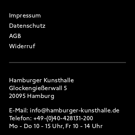
FOOTER 4
Impressum
Datenschutz
AGB
Widerruf
Hamburger Kunsthalle
Glockengießerwall 5
20095 Hamburg
E-Mail:
info@hamburger-kunsthalle.de
Telefon:
+49-(0)40-428131-200
Mo - Do 10 - 15 Uhr, Fr 10 - 14 Uhr