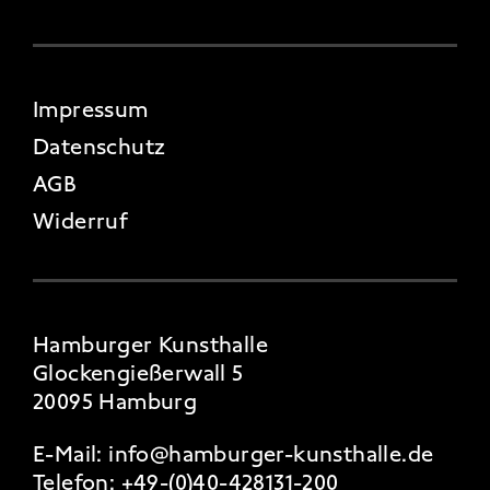
FOOTER 4
Impressum
Datenschutz
AGB
Widerruf
Hamburger Kunsthalle
Glockengießerwall 5
20095 Hamburg
E-Mail:
info@hamburger-kunsthalle.de
Telefon:
+49-(0)40-428131-200