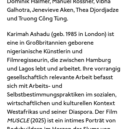
Dominik Halmer, Manuel Rossner, Vibha
Galhotra, Jenevieve Aken, Thea Djordjadze
und Truong Công Tùng.
Karimah Ashadu (geb. 1985 in London) ist
eine in Großbritannien geborene
nigerianische Künstlerin und
Filmregisseurin, die zwischen Hamburg
und Lagos lebt und arbeitet. Ihre vorrangig
gesellschaftlich relevante Arbeit befasst
sich mit Arbeits- und
Selbstbestimmungspraktiken im sozialen,
wirtschaftlichen und kulturellen Kontext
Westafrikas und seiner Diaspora. Der Film
MUSCLE
(2025) ist ein intimes Porträt von