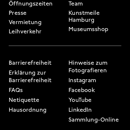
Öffnungszeiten
Team
Presse
Kunstmeile
Hamburg
Vermietung
Museumsshop
Leihverkehr
FOOTER 3
Barrierefreiheit
Hinweise zum
Fotografieren
Erklärung zur
Barrierefreiheit
Instagram
FAQs
Facebook
Netiquette
YouTube
Hausordnung
LinkedIn
Sammlung-Online