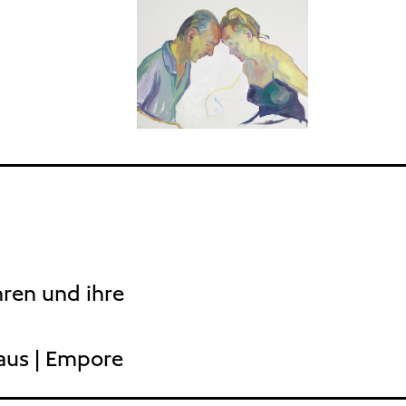
hren und ihre
aus | Empore