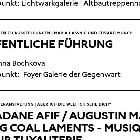
punkt:
Lichtwarkgalerie | Altbautreppenh
EN ZU AUSSTELLUNGEN | MARIA LASSNIG UND EDVARD MUNCH
FENTLICHE FÜHRUNG
nna Bochkova
punkt:
Foyer Galerie der Gegenwart
RANSTALTUNG | ABER ICH DIE WELT ICH SEHE DICH*
DANE AFIF / AUGUSTIN M
G COAL LAMENTS - MUSI
UR TUYAUTERIE