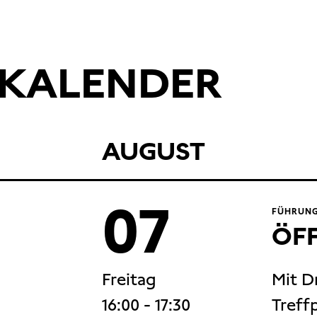
KALENDER
AUGUST
07
FÜHRUNG
ÖF
Freitag
Mit D
16:00
- 17:30
Treff