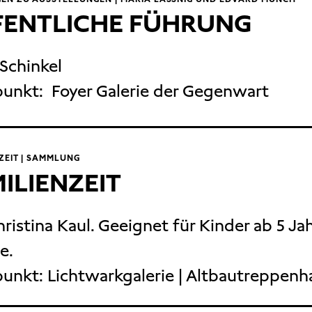
FENTLICHE FÜHRUNG
 Schinkel
punkt:
Foyer Galerie der Gegenwart
ZEIT | SAMMLUNG
ILIENZEIT
hristina Kaul. Geeignet für Kinder ab 5 Ja
e.
punkt:
Lichtwarkgalerie | Altbautreppenh