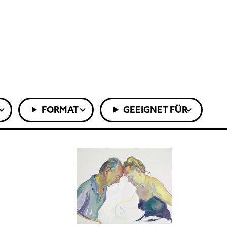
FORMAT
GEEIGNET FÜR