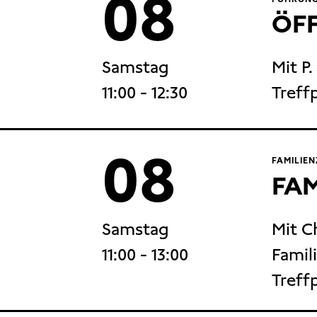
08
ÖF
Samstag
Mit P.
11:00
- 12:30
Treff
08
FAMILIEN
FAM
Samstag
Mit C
11:00
- 13:00
Famili
Treff