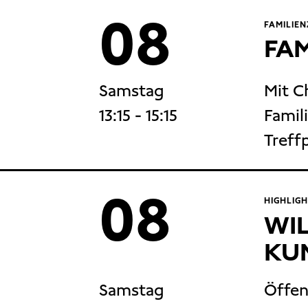
08
FAMILIEN
FAM
Samstag
Mit C
13:15
- 15:15
Famili
Treff
08
HIGHLIG
WI
KU
Samstag
Öffen