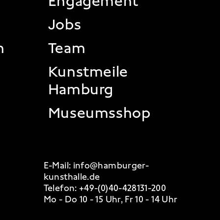
 2
Engagement
Jobs
n
Team
Kunstmeile
Hamburg
Museumsshop
E-Mail:
info@hamburger-
kunsthalle.de
Telefon:
+49-(0)40-428131-200
Mo - Do 10 - 15 Uhr, Fr 10 - 14 Uhr