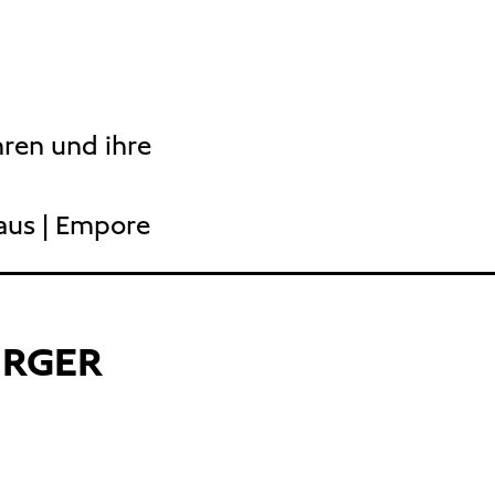
hren und ihre
aus | Empore
URGER