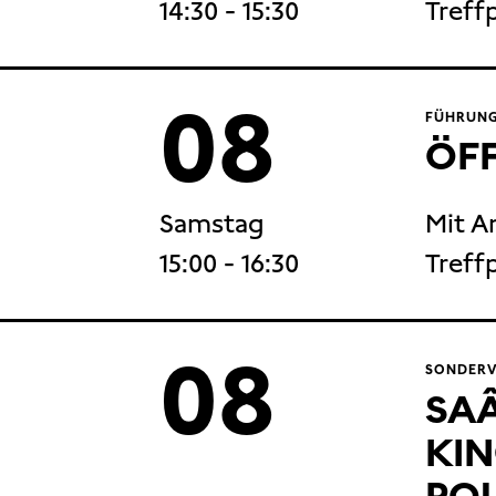
14:30
- 15:30
Treff
08
FÜHRUNG
ÖF
Samstag
Mit A
15:00
- 16:30
Treff
08
SONDERVE
SAÂ
KIN
PO