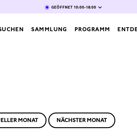
Direkt zum Inhalt
GEÖFFNET
10:00-18:00
vigation
SUCHEN
SAMMLUNG
PROGRAMM
ENTD
ELLER MONAT
NÄCHSTER MONAT