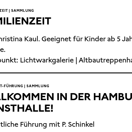
ZEIT | SAMMLUNG
ILIENZEIT
hristina Kaul. Geeignet für Kinder ab 5 Ja
e.
punkt:
Lichtwarkgalerie | Altbautreppenh
HT-FÜHRUNG | SAMMLUNG
LLKOMMEN IN DER HAMB
NSTHALLE!
tliche Führung mit P. Schinkel