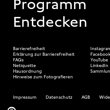
Programm
Entdecken
FOOTER 3
Barrierefreiheit
Instagra
Erklärung zur Barrierefreiheit
Faceboo
FAQs
YouTube
Netiquette
LinkedIn
Hausordnung
Sammlun
Hinweise zum Fotografieren
FOOTER 4
Impressum
Datenschutz
AGB
Wide