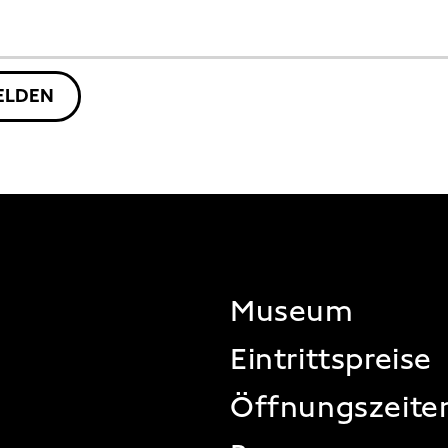
ELDEN
FOOTER
Museum
Eintrittspreise
Öffnungszeite