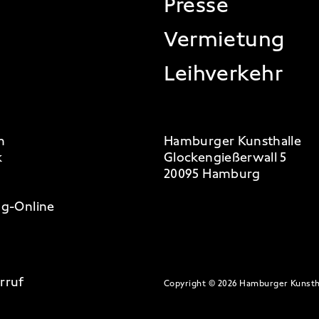
Presse
Vermietung
Leihverkehr
m
Hamburger Kunsthalle
k
Glockengießerwall 5
20095 Hamburg
g-Online
rruf
Copyright © 2026 Hamburger Kunsth