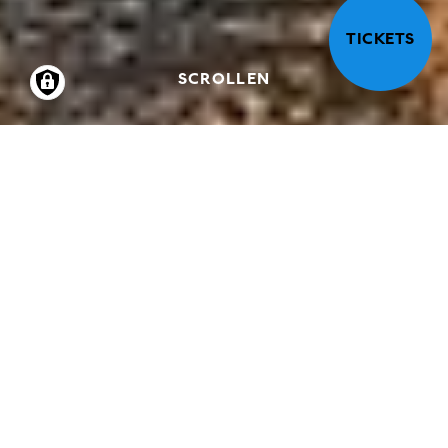
TICKETS
SCROLLEN
05.12.2025
-
26.04.2026
EINE AUSSTELLUNG ÜBER
AUSSTELLUNGEN